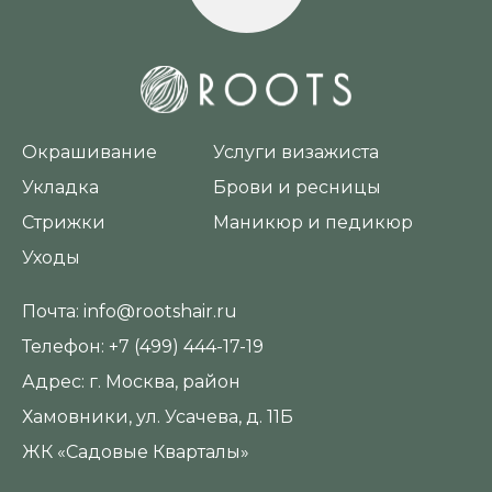
Окрашивание
Услуги визажиста
Укладка
Брови и ресницы
Стрижки
Маникюр и педикюр
Уходы
Почта:
info@rootshair.ru
Телефон:
+7 (499) 444-17-19
Адрес:
г. Москва, район
Хамовники, ул. Усачева, д. 11Б
ЖК «Садовые Кварталы»‎