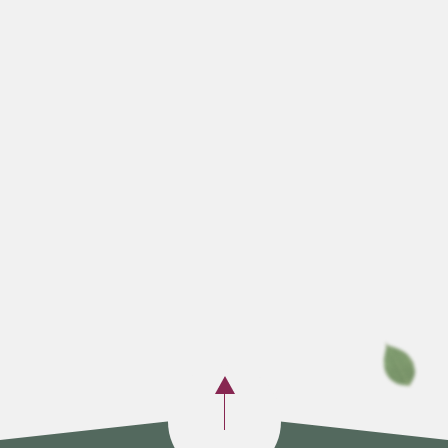
Покрытие
Педикюр
Маникюр
Брашинг