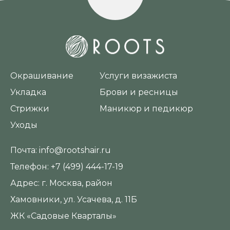
Окрашивание
Услуги визажиста
Укладка
Брови и ресницы
Стрижки
Маникюр и педикюр
Уходы
Почта:
info@rootshair.ru
Телефон:
+7 (499) 444-17-19
Адрес:
г. Москва, район
Хамовники, ул. Усачева, д. 11Б
ЖК «Садовые Кварталы»‎