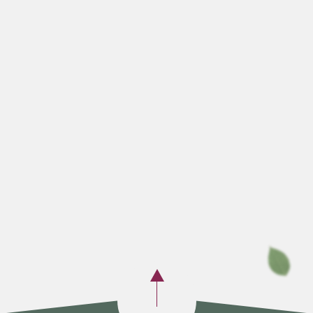
Покрытие
Педикюр
Маникюр
Брашинг