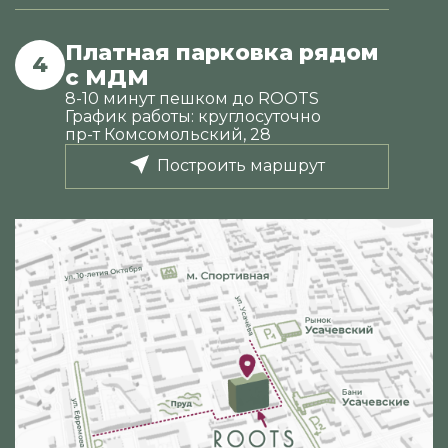
Платная парковка рядом
4
с МДМ
8-10 минут пешком до ROOTS
График работы: круглосуточно
пр-т Комсомольский, 28
Построить маршрут