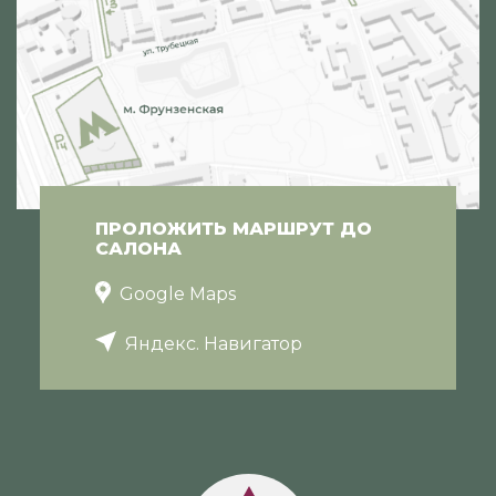
ПРОЛОЖИТЬ МАРШРУТ ДО
САЛОНА
Google Maps
Яндекс. Навигатор