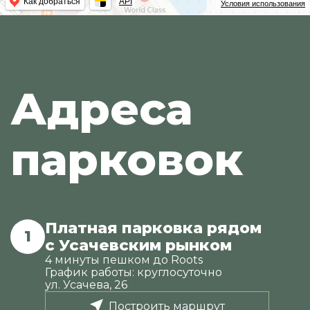
Как добраться
API
Условия использования
Адреса
парковок
Платная парковка рядом
1
с Усачевским рынком
4 минуты пешком до Roots
График работы: круглосуточно
ул. Усачева, 26
Построить маршрут