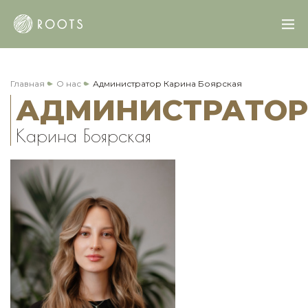
Главная
О нас
Администратор Карина Боярская
АДМИНИСТРАТОР
Карина Боярская