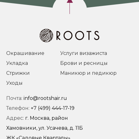
Окрашивание
Услуги визажиста
Укладка
Брови и ресницы
Стрижки
Маникюр и педикюр
Уходы
Почта:
info@rootshair.ru
Телефон:
+7 (499) 444-17-19
Адрес:
г. Москва, район
Хамовники, ул. Усачева, д. 11Б
ЖК «Садовые Кварталы»‎